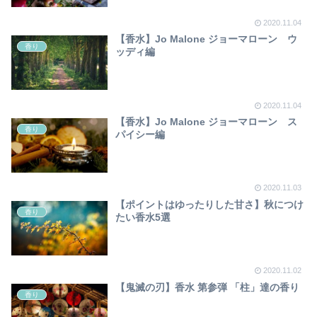
2020.11.04
【香水】Jo Malone ジョーマローン ウ
香り
ッディ編
2020.11.04
【香水】Jo Malone ジョーマローン ス
香り
パイシー編
2020.11.03
【ポイントはゆったりした甘さ】秋につけ
香り
たい香水5選
2020.11.02
【鬼滅の刃】香水 第参弾 「柱」達の香り
香り