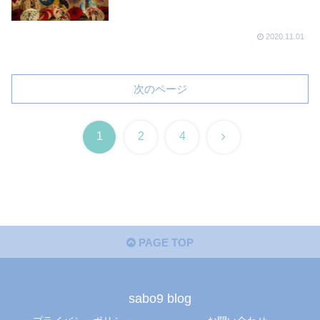
2020.11.01
次のページ
次
1
2
4
へ
PAGE TOP
sabo9 blog