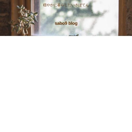
穏やかに暮らしたいさぼてん
sabo9 blog