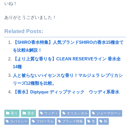
いね！
ありがとうございました！
Related Posts:
【SHIRO香水特集】人気ブランドSHIROの香水15種全て
を比較&解説！
【より上質な香りを】CLEAN RESERVEライン 香水全
14種
人と被らないハイセンスな香り！マルジェラ レプリカシ
リーズ12種類を比較。
【香水】Diptyque ディップティック ウッディ系香水
香り
香水
ウッディ
オリエンタル
ジョーマローン
スパイシー
フローラル
ブランド特集
冬
秋