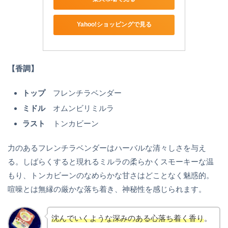
Yahoo!ショッピングで見る
【香調】
トップ
フレンチラベンダー
ミドル
オムンビリミルラ
ラスト
トンカビーン
力のあるフレンチラベンダーはハーバルな清々しさを与え
る。しばらくすると現れるミルラの柔らかくスモーキーな温
もり、トンカビーンのなめらかな甘さはどことなく魅惑的。
喧噪とは無縁の厳かな落ち着き、神秘性を感じられます。
沈んでいくような深みのある心落ち着く香り
。