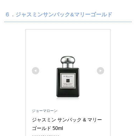
６．ジャスミンサンバック&マリーゴールド
ジョーマローン
ジャスミン サンバック & マリー 
ゴールド 50ml 