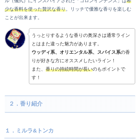
ル（儀式）にインスパイアされた「コロンインテンス」は
希
少な香料を使った贅沢な香り
。リッチで優雅な香りを楽しむ
ことが出来ます。
うっとりするような香りの奥深さは通常ライン
とはまた違った魅力があります。
ウッディ系、オリエンタル系、スパイス系
の香
りが好きな方にオススメしたいライン！
また、
香りの持続時間が長い
のもポイントで
す！
２．香り紹介
１．ミルラ&トンカ