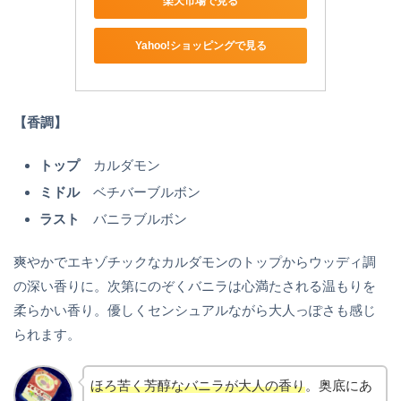
楽天市場で見る
Yahoo!ショッピングで見る
【香調】
トップ
カルダモン
ミドル
ベチバーブルボン
ラスト
バニラブルボン
爽やかでエキゾチックなカルダモンのトップからウッディ調
の深い香りに。次第にのぞくバニラは心満たされる温もりを
柔らかい香り。優しくセンシュアルながら大人っぽさも感じ
られます。
ほろ苦く芳醇なバニラが大人の香り
。奥底にあ