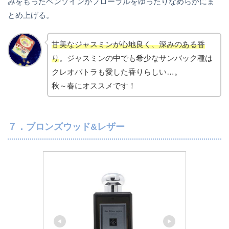
みをもったベンゾインがフローラルをゆったりなめらかにま
とめ上げる。
甘美なジャスミンが心地良く、深みのある香
り
。ジャスミンの中でも希少なサンバック種は
クレオパトラも愛した香りらしい…。
秋～春にオススメです！
７．ブロンズウッド&レザー