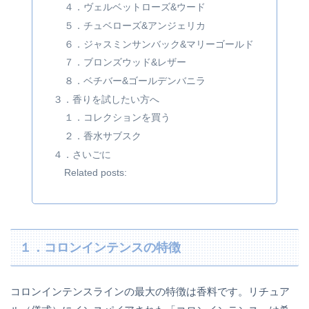
４．ヴェルベットローズ&ウード
５．チュベローズ&アンジェリカ
６．ジャスミンサンバック&マリーゴールド
７．ブロンズウッド&レザー
８．ベチバー&ゴールデンバニラ
３．香りを試したい方へ
１．コレクションを買う
２．香水サブスク
４．さいごに
Related posts:
１．コロンインテンスの特徴
コロンインテンスラインの最大の特徴は香料です。リチュア