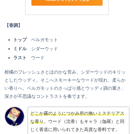
【香調】
トップ
ベルガモット
ミドル
シダーウッド
ラスト
ウード
柑橘のフレッシュさとほのかな苦み、シダーウッドのキリッ
としたウッディ。そこへスモーキーなウードが現れ、柔らか
い香りへ。ベルガモットのさっぱり感とウッディ調の重さ、
深さが不思議なコントラストを奏でます。
どこか霧のようにつかみ所の無いミステリアス
な香り
。ウード（沈香）もキャラ（伽羅）と同
じく香道に用いられてきた高貴な香料です。