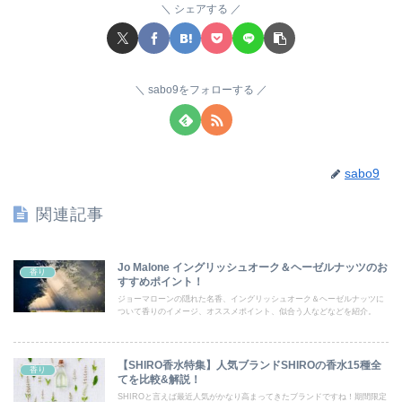
シェアする
sabo9をフォローする
sabo9
関連記事
Jo Malone イングリッシュオーク＆ヘーゼルナッツのお
香り
すすめポイント！
ジョーマローンの隠れた名香、イングリッシュオーク＆ヘーゼルナッツに
ついて香りのイメージ、オススメポイント、似合う人などなどを紹介。
【SHIRO香水特集】人気ブランドSHIROの香水15種全
香り
てを比較&解説！
SHIROと言えば最近人気がかなり高まってきたブランドですね！期間限定