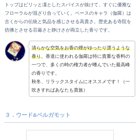
トップはピリッと凜としたスパイスが抜けて、すぐに優雅な
フローラルが混ざり合っていく。ベースのキャラ（伽羅）は
古くからの伝統と気品を感じさせる高貴さ。歴史ある寺院を
彷彿とさせる荘厳さと静けさが両立した香りです。
清らかな空気をお香の煙がゆったり漂うような
香り
。香道に使われる伽羅は特に貴重な香料の
一つで、多くの時の権力者が嗜んでいた最高峰
の香りです。
秋冬、リラックスタイムにオススメです！（一
吹きすればあなたも貴族）
３．ウード&ベルガモット