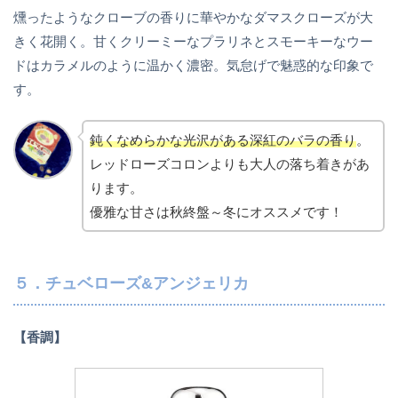
燻ったようなクローブの香りに華やかなダマスクローズが大
きく花開く。甘くクリーミーなプラリネとスモーキーなウー
ドはカラメルのように温かく濃密。気怠げで魅惑的な印象で
す。
鈍くなめらかな光沢がある深紅のバラの香り
。
レッドローズコロンよりも大人の落ち着きがあ
ります。
優雅な甘さは秋終盤～冬にオススメです！
５．チュベローズ&アンジェリカ
【香調】