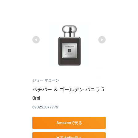
ジョー マローン
ベチバー ＆ ゴールデン バニラ 5
0ml
690251077779
Amazonで見る