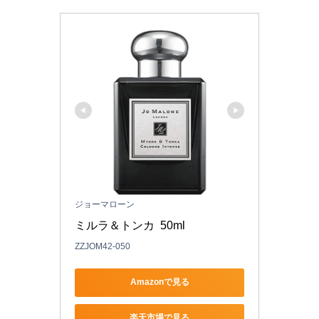
ジョーマローン
ミルラ＆トンカ  50ml 
ZZJOM42-050
Amazonで見る
楽天市場で見る