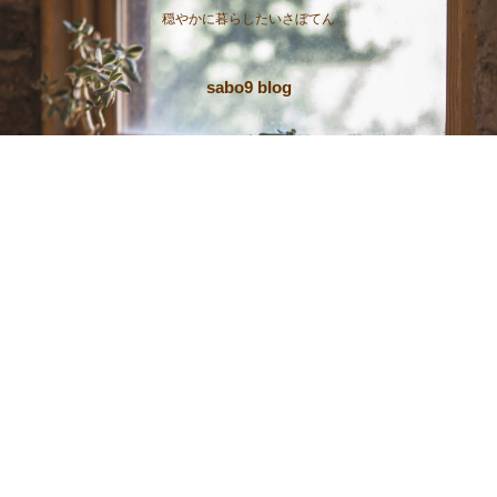
穏やかに暮らしたいさぼてん
sabo9 blog