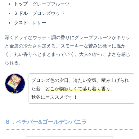
トップ
グレープフルーツ
ミドル
ブロンズウッド
ラスト
レザー
深くドライなウッディ調の香りにグレープフルーツがキリッ
と金属の冷たさを加える。スモーキーな苦みは徐々に温か
く、丸い香りへとまとまっていく。大人のかっこよさを感じ
られる。
ブロンズ色の夕日、冷たい空気、積み上げられ
た薪…
どこか物寂しくて落ち着く香り
。
秋冬にオススメです！
８．ベチバー&ゴールデンバニラ