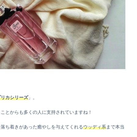
プリカシリーズ
」。
ることからも多くの人に支持されていますね！
ら落ち着きがあった癒やしを与えてくれる
ウッディ系
まで本当