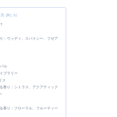
目次
？
り：ウッディ、スパイシー、フゼア
バル
ライブラリー
イス
る香り：シトラス、アクアティック
ー
る香り：フローラル、フルーティー