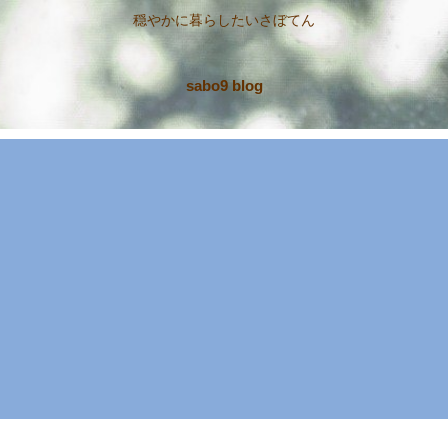
穏やかに暮らしたいさぼてん
sabo9 blog