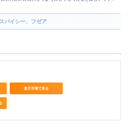
スパイシー、フゼア
楽天市場で見る
る