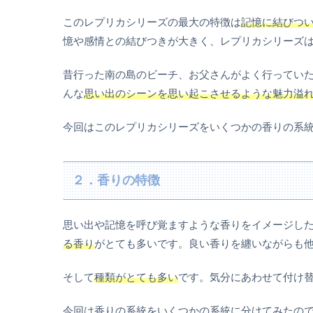
このレプリカシリーズの最大の特徴は
記憶に結びつ
憶や感情との結びつきが大きく、レプリカシリーズ
昔行った南の島のビーチ、お父さんがよく行ってい
んな
思い出のシーンを思い起こさせるような魅力溢
今回はこのレプリカシリーズをいくつかの香りの系
２．香りの特徴
思い出や記憶を呼び覚ますような香りをイメージし
る香り
がとても多いです。良い香りを纏いながらも
そして
種類がとても多い
です。気分にあわせて付け
今回は香りの系統をいくつかの系統に分けてみたの