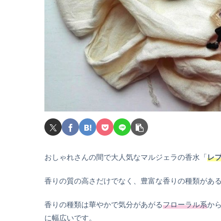
おしゃれさんの間で大人気なマルジェラの香水「
レ
香りの質の高さだけでなく、豊富な香りの種類があ
香りの種類は華やかで気分があがる
フローラル系
か
に幅広いです。