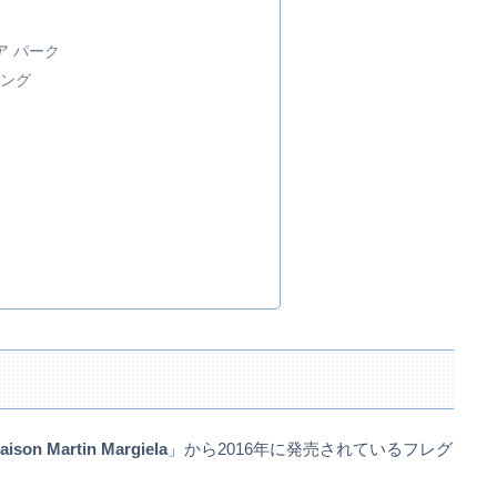
ア パーク
ング
aison Martin Margiela
」から2016年に発売されているフレグ