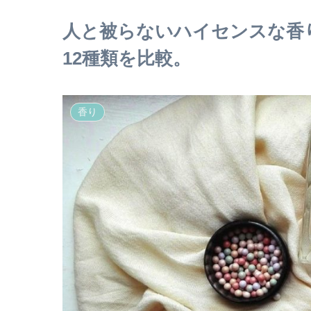
人と被らないハイセンスな香
12種類を比較。
香り