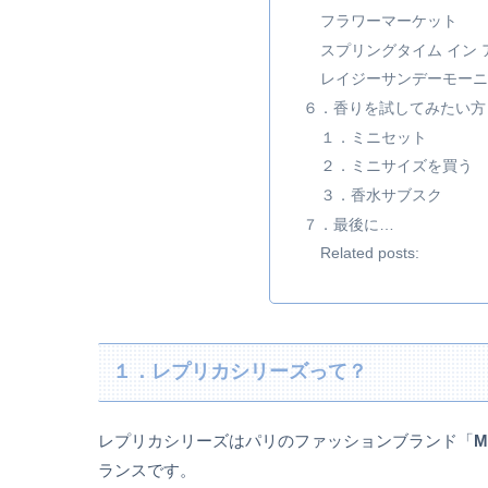
フラワーマーケット
スプリングタイム イン 
レイジーサンデーモーニ
６．香りを試してみたい方
１．ミニセット
２．ミニサイズを買う
３．香水サブスク
７．最後に…
Related posts:
１．レプリカシリーズって？
レプリカシリーズはパリのファッションブランド「
M
ランスです。