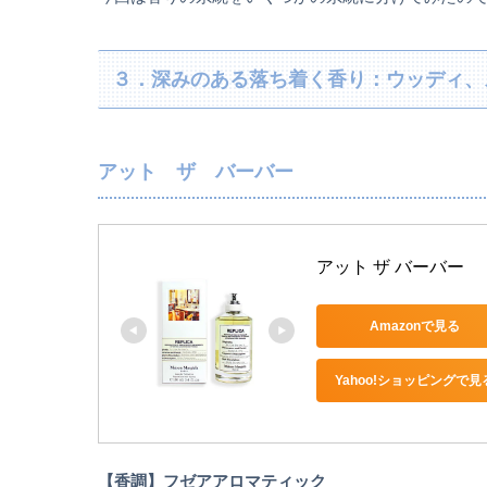
３．深みのある落ち着く香り：ウッディ、
アット ザ バーバー
アット ザ バーバー 
Amazonで見る
Yahoo!ショッピングで見
【香調】フゼアアロマティック