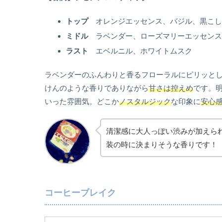
トップ
オレンジエッセンス、バジル、黒こ
ミドル
ラベンダー、ローズマリーエッセンス
ラスト
エベルニル、ホワイトムスク
ラベンダーのふんわりと香るフローラルにピリッと
けんのような香りでありながら
甘さは控えめ
です。
いった雰囲気。どこか
ノスタルジック
な印象に
安心
清潔感に大人っぽい渋みが加えら
装の時に決まりそうな香りです！
コーヒーブレイク