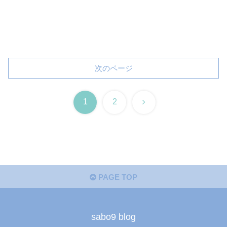
次のページ
次
1
2
へ
PAGE TOP
sabo9 blog