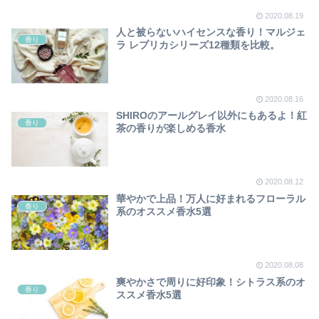
2020.08.19
人と被らないハイセンスな香り！マルジェ
香り
ラ レプリカシリーズ12種類を比較。
2020.08.16
SHIROのアールグレイ以外にもあるよ！紅
香り
茶の香りが楽しめる香水
2020.08.12
華やかで上品！万人に好まれるフローラル
香り
系のオススメ香水5選
2020.08.08
爽やかさで周りに好印象！シトラス系のオ
香り
ススメ香水5選