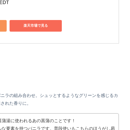
EDT
楽天市場で見る
バニラの組み合わせ。シュッとするようなグリーンを感じるカ
練された香りに。
菖蒲湯に使われるあの菖蒲のことです！
ルな要素を持つバニラです。普段使いもこちらのほうがし易