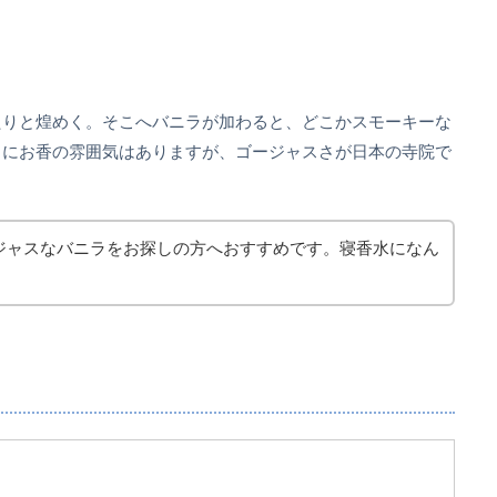
たりと煌めく。そこへバニラが加わると、どこかスモーキーな
うにお香の雰囲気はありますが、ゴージャスさが日本の寺院で
ジャスなバニラをお探しの方へおすすめです。寝香水になん