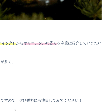
プティック）
から
オリエンタルな香り
を今度は紹介していきたい
のが多く、
しですので、ぜひ香料にも注目してみてください！