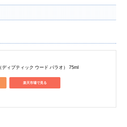
）
alao （ディプティック ウード パラオ） 75ml
楽天市場で見る