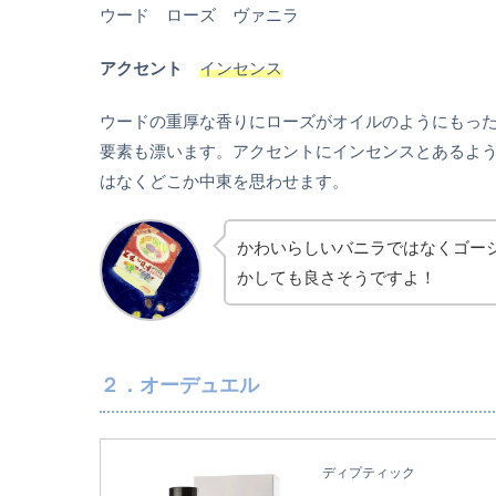
ウード ローズ ヴァニラ
アクセント
インセンス
ウードの重厚な香りにローズがオイルのようにもっ
要素も漂います。アクセントにインセンスとあるよ
はなくどこか中東を思わせます。
かわいらしいバニラではなくゴー
かしても良さそうですよ！
２．オーデュエル
ディプティック