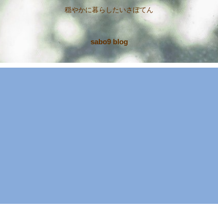
穏やかに暮らしたいさぼてん
sabo9 blog