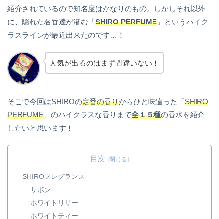
紹介されているので知名度はかなりのもの。しかしそれ以外
に、隠れた名香達が潜む「
SHIRO PERFUME
」というハイク
ラスラインが最近出来たのです…！
人気が出るのはまず間違いない！
そこで今回はSHIROの
定番の香り
からひと味違った「
SHIRO
PERFUME
」のハイクラスな香りまで
全１５種
の香水を紹介
したいと思います！
目次
SHIROフレグランス
サボン
ホワイトリリー
ホワイトティー