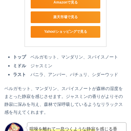
Amazonで見る
楽天市場で見る
Yahoo!ショッピングで見る
トップ
ベルガモット、マンダリン、スパイスノート
ミドル
ジャスミン
ラスト
バニラ、アンバー、パチュリ、シダーウッド
ベルガモット、マンダリン、スパイスノートが森林の湿度を
まとった静寂を感じさせます。ジャスミンの香りがよりその
静寂に深みを与え、森林で深呼吸しているようなリラックス
感を与えてくれます。
喧噪を離れて一息つくような静寂
を感じる香