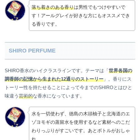
落ち着きのある香り
は男性でもつけやすいで
す！アールグレイが好きな方にもオススメでき
る香りです。
SHIRO PERFUME
SHIRO香水のハイクラスラインです。テーマは「
世界各国の
調香師の記憶から生まれた12通りのストーリー
」。香りにス
トーリー性を持たせることによって今までのSHIROとはひと
味違う
芸術的
な香水になっています。
水を一切使わず、徳島の木頭柚子と北海道のエ
ゾヨモギの蒸留水を使用するなど素材へのこだ
わりっぷりがすごいです。あとボトルがおしゃ
れ。