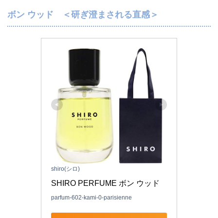
ボン ウッド ＜研ぎ澄まされる直感＞
shiro(シロ)
SHIRO PERFUME ボン ウッド
parfum-602-kami-0-parisienne