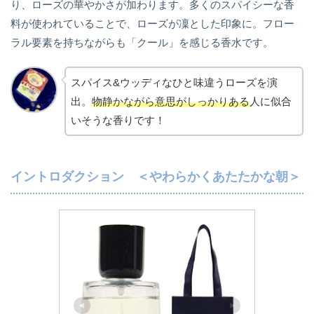
り、ローズの華やかさが加わります。多くのスパイシーな香
料が使われていることで、ローズが凜とした印象に。フロー
ラル要素を持ちながらも「クール」を感じる香水です。
スパイス&ウッディなひと味違うローズを演
出。
物静かながら意思がしっかりある
人に似合
いそうな香りです！
イントロダクション ＜やわらかくあたたかな朝＞