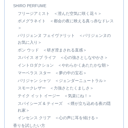
SHIRO PERFUME
フリージアミスト ＜澄んだ空気に咲く花々＞
ポメグラネイト ＜都会の夜に映える真っ赤なドレス
＞
パリジェンヌ フェイヴァリット ＜パリジェンヌの
お気に入り＞
ボン ウッド ＜研ぎ澄まされる直感＞
スパイス オブ ライフ ＜心の強さとしなやかさ＞
イントロダクション ＜やわらかくあたたかな朝＞
マーベラス スター ＜夢の中の宝石＞
パリジャン シャツ ＜ジェンダーニュートラル＞
スモークレザー ＜力強さとたくましさ＞
テイク イット イージー ＜気楽にね！＞
スパイシーズ & ティーズ ＜煙が立ち込める夜の隠
れ家＞
インセンス クリア ＜心の声に耳を傾ける＞
香りを試したい方