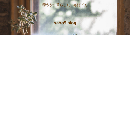
穏やかに暮らしたいさぼてん
sabo9 blog