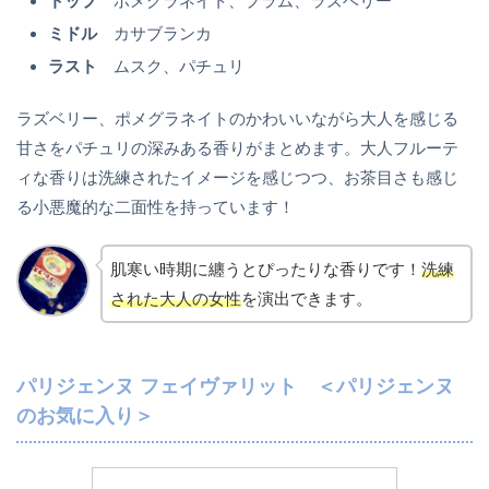
トップ
ポメグラネイト、プラム、ラズベリー
ミドル
カサブランカ
ラスト
ムスク、パチュリ
ラズベリー、ポメグラネイトのかわいいながら大人を感じる
甘さをパチュリの深みある香りがまとめます。大人フルーテ
ィな香りは洗練されたイメージを感じつつ、お茶目さも感じ
る小悪魔的な二面性を持っています！
肌寒い時期に纏うとぴったりな香りです！
洗練
された大人の女性
を演出できます。
パリジェンヌ フェイヴァリット ＜パリジェンヌ
のお気に入り＞