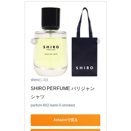
shiro(シロ)
SHIRO PERFUME パリジャン 
シャツ
parfum-602-kami-0-smoked
Amazonで見る