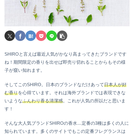
SHIROと言えば最近人気がかなり高まってきたブランドです
ね！期間限定の香りを出せば即売り切れることからもその様
子が窺い知れます。
そしてこのSHIRO。日本のブランドなだけあって
日本人が好
む香り
を心得ています。それは海外ブランドでは表現できな
いような
ふんわり香る清潔感
。これが人気の所以だと思いま
す！
そんな大人気ブランドSHIROの香水…定番の3種は多くの人に
知られています。多くのサイトでもこの定番フレグランスは