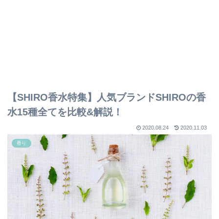
【SHIRO香水特集】人気ブランドSHIROの香
水15種全てを比較&解説！
2020.08.24
2020.11.03
香り