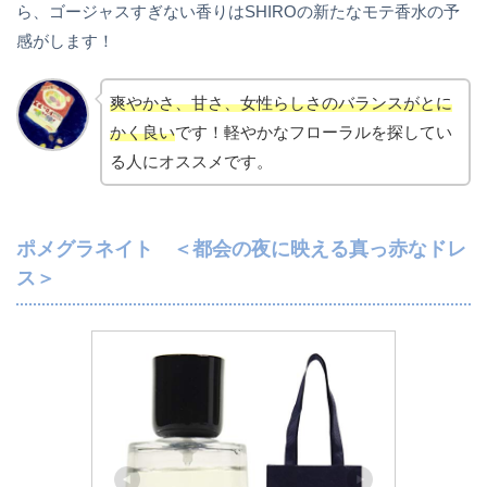
ら、ゴージャスすぎない香りはSHIROの新たなモテ香水の予
感がします！
爽やかさ、甘さ、女性らしさのバランスが
とに
かく
良い
です！軽やかなフローラルを探してい
る人にオススメです。
ポメグラネイト ＜都会の夜に映える真っ赤なドレ
ス＞