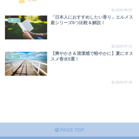
2020.08.07
「日本人におすすめしたい香り」エルメス
香り
庭シリーズ6つ比較＆解説！
2020.07.31
【爽やかさ＆清潔感で軽やかに】夏にオス
香り
スメ香水5選！
2020.07.30
PAGE TOP