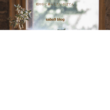
穏やかに暮らしたいさぼてん
sabo9 blog