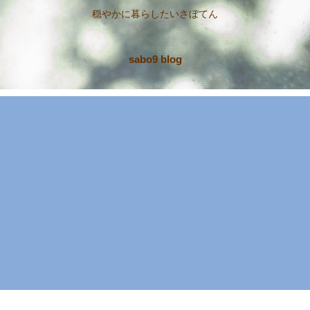
穏やかに暮らしたいさぼてん
sabo9 blog