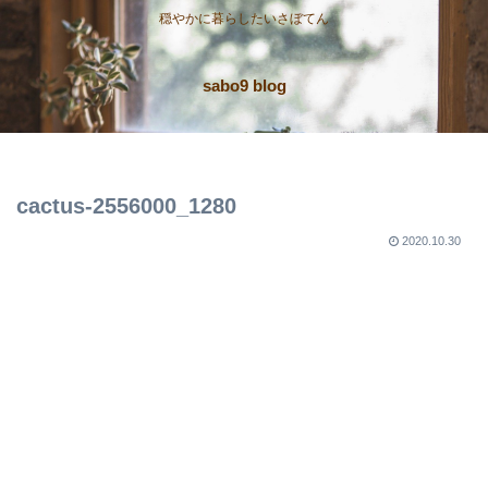
穏やかに暮らしたいさぼてん
sabo9 blog
cactus-2556000_1280
2020.10.30