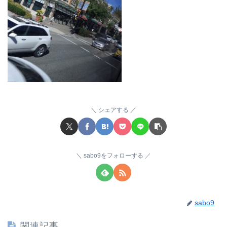
シェアする
sabo9をフォローする
sabo9
関連記事