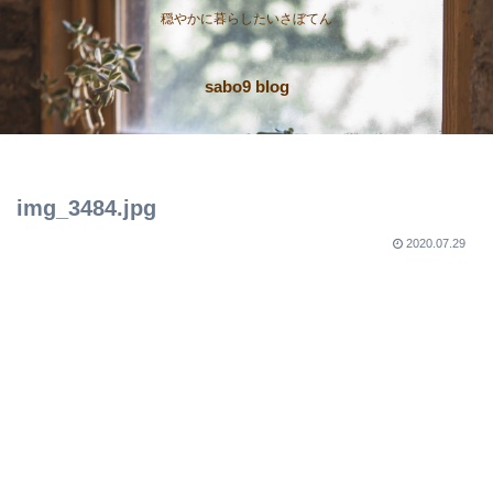
穏やかに暮らしたいさぼてん
sabo9 blog
img_3484.jpg
2020.07.29