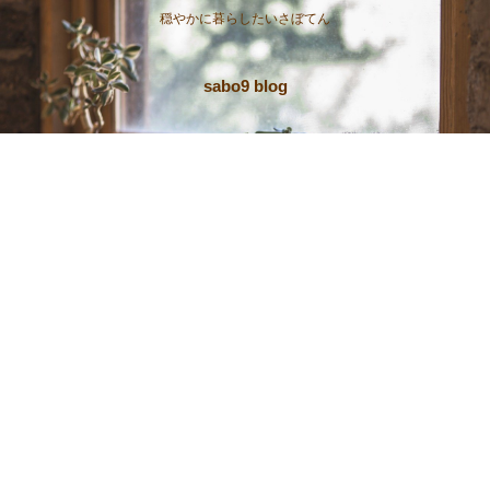
穏やかに暮らしたいさぼてん
sabo9 blog