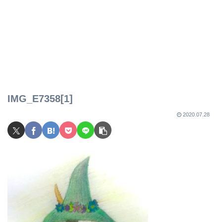
IMG_E7358[1]
2020.07.28