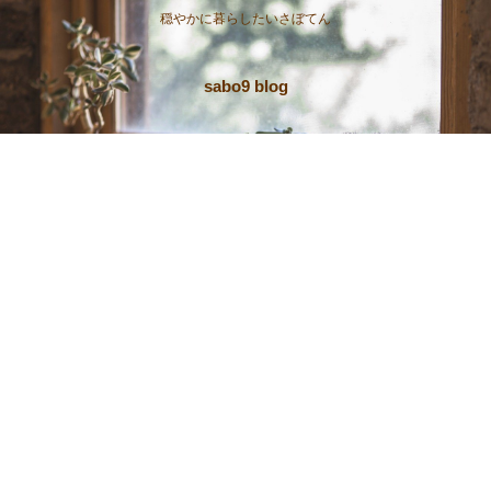
穏やかに暮らしたいさぼてん
sabo9 blog