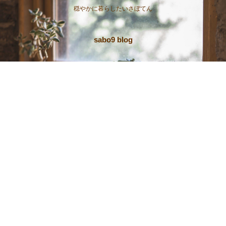
穏やかに暮らしたいさぼてん
sabo9 blog