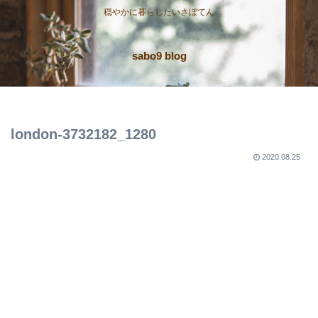
穏やかに暮らしたいさぼてん
sabo9 blog
london-3732182_1280
2020.08.25