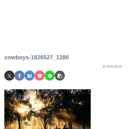
cowboys-1826527_1280
2020.08.28