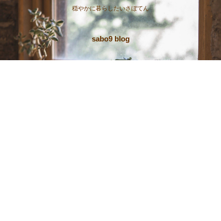
穏やかに暮らしたいさぼてん
sabo9 blog